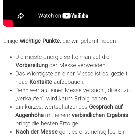
Einige
wichtige Punkte
, die wir gelernt haben:
Die meiste Energie sollte man auf die
Vorbereitung
der Messe verwenden.
Das Wichtigste an einer Messe ist es, gezielt
neue
Kontakte
aufzubauen.
Denn wer auf einer Messe versucht, direkt zu
„verkaufen“, wird kaum Erfolg haben.
Ein kurzes, wertschätzendes
Gespräch auf
Augenhöhe
mit einem
verbindlichen Ergebnis
bringt die besten Erfolge.
Nach der Messe
geht es erst richtig los: Ein