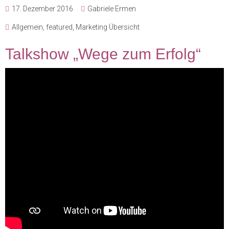
17. Dezember 2016
Gabriele Ermen
Allgemein
,
featured
,
Marketing Übersicht
Talkshow „Wege zum Erfolg“