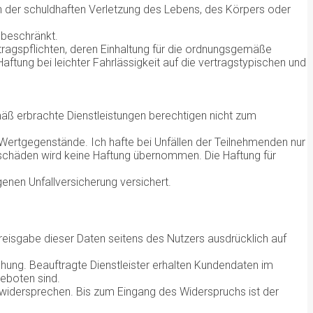
n der schuldhaften Verletzung des Lebens, des Körpers oder
nbeschränkt.
ragspflichten, deren Einhaltung für die ordnungsgemäße
ftung bei leichter Fahrlässigkeit auf die vertragstypischen und
emäß erbrachte Dienstleistungen berechtigen nicht zum
 Wertgegenstände. Ich hafte bei Unfällen der Teilnehmenden nur
tsschäden wird keine Haftung übernommen. Die Haftung für
genen Unfallversicherung versichert.
Preisgabe dieser Daten seitens des Nutzers ausdrücklich auf
hung. Beauftragte Dienstleister erhalten Kundendaten im
eboten sind.
widersprechen. Bis zum Eingang des Widerspruchs ist der