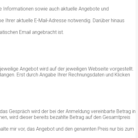
se Informationen sowie auch aktuelle Angebote und
be Ihrer aktuelle E-Mail-Adresse notwendig. Darüber hinaus
tischen Email angebracht ist.
eweilige Angebot wird auf der jeweiligen Webseite vorgestellt.
 gelangen. Erst durch Angabe Ihrer Rechnungsdaten und Klicken
das Gespräch wird der bei der Anmeldung vereinbarte Betrag in
en, wird dieser bereits bezahlte Betrag auf den Gesamtpreis
ehalte mir vor, das Angebot und den genannten Preis nur bis zum