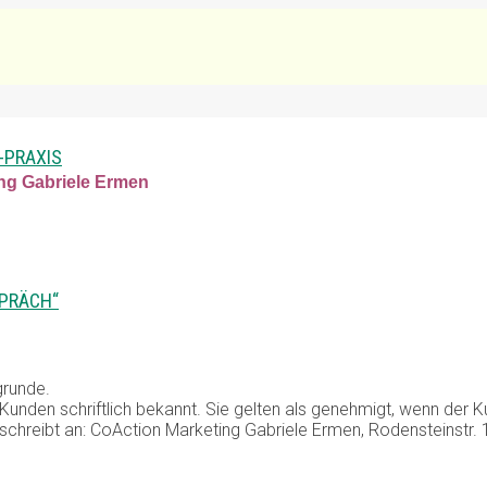
-PRAXIS
ng Gabriele Ermen
PRÄCH“
grunde.
den schriftlich bekannt. Sie gelten als genehmigt, wenn der Ku
 schreibt an: CoAction Marketing Gabriele Ermen, Rodensteinstr.