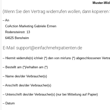
Muster-Wide
(Wenn Sie den Vertrag widerrufen wollen, dann kopieren S
– An
CoAction Marketing Gabriele Ermen
Rodensteinstr. 13
64625 Bensheim
E-Mail: support@einfachmehrpatienten.de
– Hiermit widerrufe(n) ich/wir (*) den von mir/uns (*) abgeschlossenen Vertr
– Bestellt am (*)/erhalten am (*)
– Name des/der Verbraucher(s)
– Anschrift des/der Verbraucher(s)
– Unterschrift des/der Verbraucher(s) (nur bei Mitteilung auf Papier)
– Datum