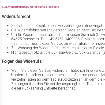
§13a Widerrufsbelehrung für digitale Produkte
Widerrufsrecht
Sie haben das Recht, binnen vierzehn Tagen ohne Angabe
Die Widerrufsfrist beträgt vierzehn Tage ab dem Tag des
Um Ihr Widerrufsrecht auszuüben, müssen Sie mich (CoAc
64625 Bensheim, Tel.: +49-6251-9409936, E-Mail: support@
Ihren Entschluss, diesen Vertrag zu widerrufen, informie
Zur Wahrung der Widerrufsfrist reicht es aus, dass Sie di
Nichtsdestotrotz gilt die 60-Tage-Geld-zurück-Garantie. (
Folgen des Widerrufs
Wenn Sie diesen Vertrag widerrufen, habe ich Ihnen alle Z
Kosten, die sich daraus ergeben, dass Sie eine andere Ar
vierzehn Tagen ab dem Tag zurückzuzahlen, an dem die Mi
Zahlungsmittel, das Sie bei der ursprünglichen Transakti
dieser Rückzahlung Entgelte berechnet.