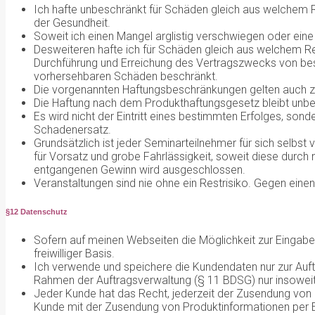
Ich hafte unbeschränkt für Schäden gleich aus welchem R
der Gesundheit.
Soweit ich einen Mangel arglistig verschwiegen oder ein
Desweiteren hafte ich für Schäden gleich aus welchem R
Durchführung und Erreichung des Vertragszwecks von beson
vorhersehbaren Schäden beschränkt.
Die vorgenannten Haftungsbeschränkungen gelten auch zug
Die Haftung nach dem Produkthaftungsgesetz bleibt unber
Es wird nicht der Eintritt eines bestimmten Erfolges, son
Schadenersatz.
Grundsätzlich ist jeder Seminarteilnehmer für sich selbs
für Vorsatz und grobe Fahrlässigkeit, soweit diese durc
entgangenen Gewinn wird ausgeschlossen.
Veranstaltungen sind nie ohne ein Restrisiko. Gegen einen
§12 Datenschutz
Sofern auf meinen Webseiten die Möglichkeit zur Eingabe 
freiwilliger Basis.
Ich verwende und speichere die Kundendaten nur zur Auft
Rahmen der Auftragsverwaltung (§ 11 BDSG) nur insoweit,
Jeder Kunde hat das Recht, jederzeit der Zusendung von
Kunde mit der Zusendung von Produktinformationen per 