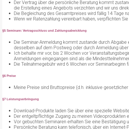
Der Vertrag über die persönliche Beratung kommt zustan
die Erstellung eines Angebots verzichten und wir uns dire
Die Begleichung des Gesamtpreises wird fällig 14 Tage
Wenn wir Ratenzahlung vereinbart haben, verpflichten Sie 
§5 Seminare: Vertragsschluss und Zahlungsabwicklung
Die Seminar-Anmeldung kommt zustande durch Abgabe ei
desselben auf dem Postweg oder durch Anmeldung über di
Ich behalte mir vor, bis 2 Wochen vor Veranstaltungsbeg
Anmeldungen eingegangen sind als die Mindestteilnehmerz
Die Teilnahmegebühr wird 6 Wochen vor Seminarbeginn fäl
§6 Preise
Meine Preise sind Bruttopreise (d.h. inklusive gesetzlich
§7 Leistungserbringung
Download-Produkte laden Sie über eine spezielle Website, 
Der entgeltpflichtige Zugang zu meinen Videoprodukten 
Vor gebuchten Seminaren erhalten Sie eine Bestätigung u
Persönliche Beratung kann telefonisch, über ein Internet