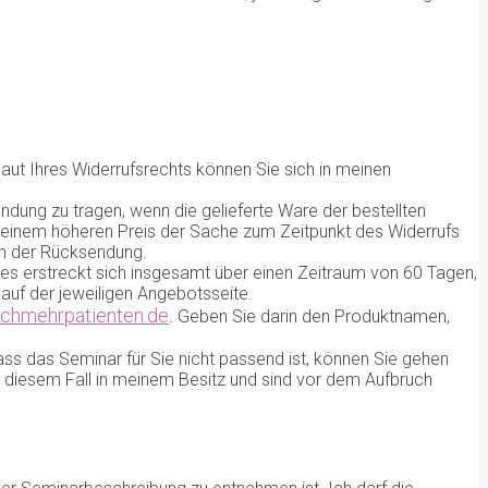
aut Ihres Widerrufsrechts können Sie sich in meinen
ung zu tragen, wenn die gelieferte Ware der bestellten
i einem höheren Preis der Sache zum Zeitpunkt des Widerrufs
ten der Rücksendung.
ses erstreckt sich insgesamt über einen Zeitraum von 60 Tagen,
auf der jeweiligen Angebotsseite.
achmehrpatienten.de
. Geben Sie darin den Produktnamen,
ass das Seminar für Sie nicht passend ist, können Sie gehen
 diesem Fall in meinem Besitz und sind vor dem Aufbruch