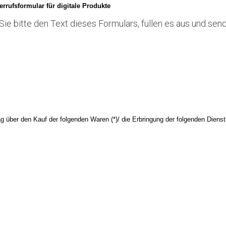
rrufsformular für digitale Produkte
ie bitte den Text dieses Formulars, füllen es aus und send
ag über den Kauf der folgenden Waren (*)/ die Erbringung der folgenden Dienstl