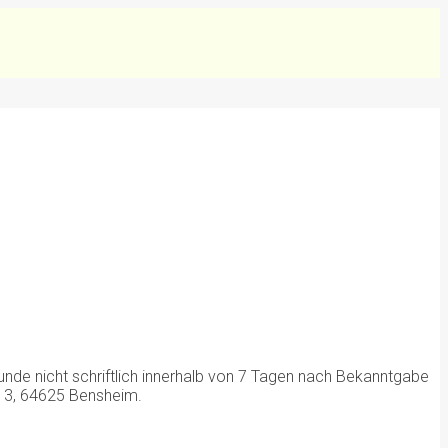
nde nicht schriftlich innerhalb von 7 Tagen nach Bekanntgabe
 13, 64625 Bensheim.