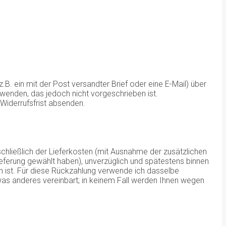
B. ein mit der Post versandter Brief oder eine E-Mail) über
rwenden, das jedoch nicht vorgeschrieben ist.
 Widerrufsfrist absenden.
schließlich der Lieferkosten (mit Ausnahme der zusätzlichen
ieferung gewählt haben), unverzüglich und spätestens binnen
n ist. Für diese Rückzahlung verwende ich dasselbe
twas anderes vereinbart; in keinem Fall werden Ihnen wegen